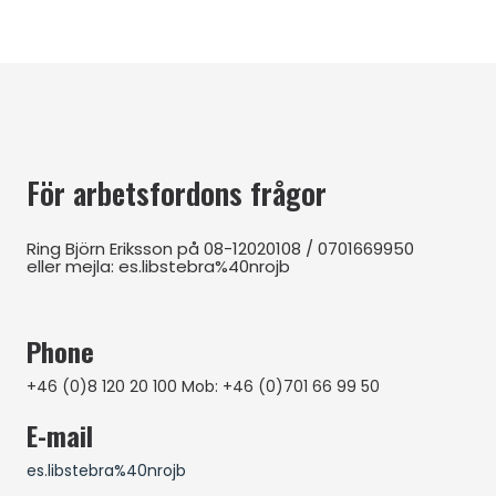
För arbetsfordons frågor
Ring Björn Eriksson på 08-12020108 / 0701669950
eller mejla: es.libstebra%40nrojb
Phone
+46 (0)8 120 20 100 Mob: +46 (0)701 66 99 50
E-mail
es.libstebra%40nrojb