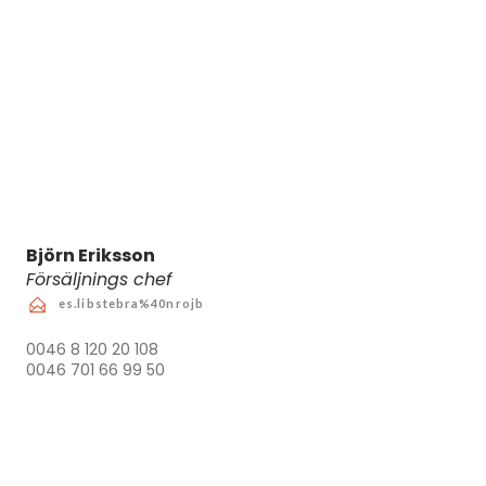
Björn Eriksson
Försäljnings chef
es.libstebra%40nrojb
0046 8 120 20 108
0046 701 66 99 50