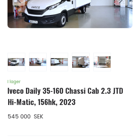
I lager
Iveco Daily 35-160 Chassi Cab 2.3 JTD
Hi-Matic, 156hk, 2023
545 000  SEK