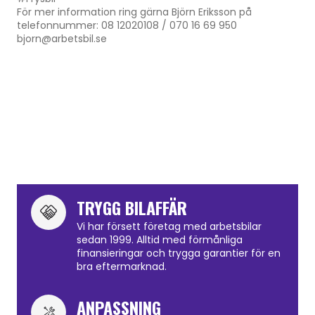
För mer information ring gärna Björn Eriksson på
telefonnummer: 08 12020108 / 070 16 69 950
bjorn@arbetsbil.se
TRYGG BILAFFÄR
Vi har försett företag med arbetsbilar
sedan 1999. Alltid med förmånliga
finansieringar och trygga garantier för en
bra eftermarknad.
ANPASSNING